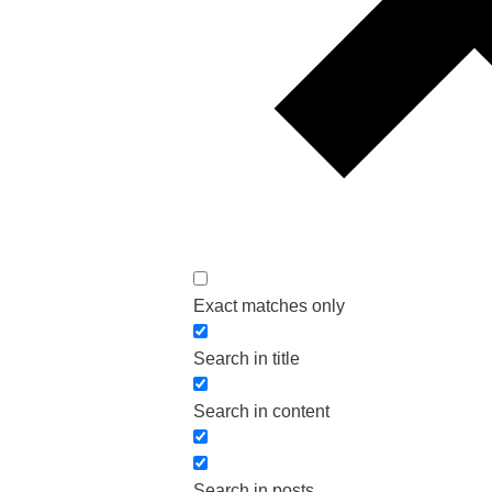
Exact matches only
Search in title
Search in content
Search in posts