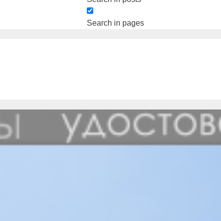
Search in pages